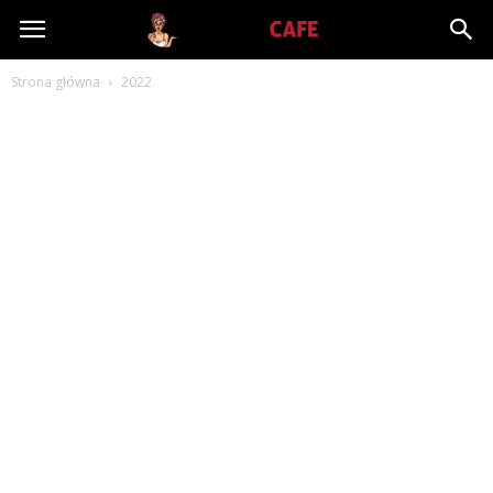
Babiniec-
Strona główna
2022
Cafe.pl