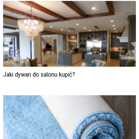
Jaki dywan do salonu kupić?