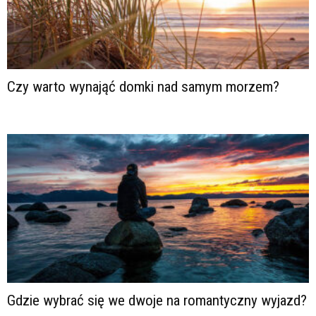
Czy warto wynająć domki nad samym morzem?
Gdzie wybrać się we dwoje na romantyczny wyjazd?