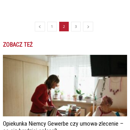
1
2
3
ZOBACZ TEŻ
Opiekunka Niemcy Gewerbe czy umowa-zlecenie –