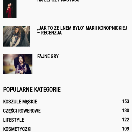
„JAK TO ZE LNEM BYŁO” MARII KONOPNICKIEJ
– RECENZJA
FAJNE GRY
POPULARNE KATEGORIE
153
KOSZULE MĘSKIE
130
CZĘŚCI ROWEROWE
122
LIFESTYLE
109
KOSMETYCZKI