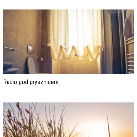
Radio pod prysznicem