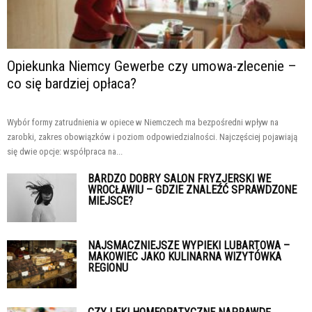
Opiekunka Niemcy Gewerbe czy umowa-zlecenie –
co się bardziej opłaca?
Wybór formy zatrudnienia w opiece w Niemczech ma bezpośredni wpływ na
zarobki, zakres obowiązków i poziom odpowiedzialności. Najczęściej pojawiają
się dwie opcje: współpraca na...
BARDZO DOBRY SALON FRYZJERSKI WE
WROCŁAWIU – GDZIE ZNALEŹĆ SPRAWDZONE
MIEJSCE?
NAJSMACZNIEJSZE WYPIEKI LUBARTOWA –
MAKOWIEC JAKO KULINARNA WIZYTÓWKA
REGIONU