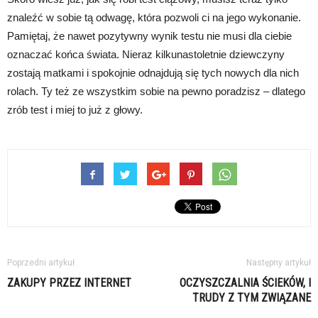
znaleźć w sobie tą odwagę, która pozwoli ci na jego wykonanie.
Pamiętaj, że nawet pozytywny wynik testu nie musi dla ciebie
oznaczać końca świata. Nieraz kilkunastoletnie dziewczyny
zostają matkami i spokojnie odnajdują się tych nowych dla nich
rolach. Ty też ze wszystkim sobie na pewno poradzisz – dlatego
zrób test i miej to już z głowy.
Poprzedni artykuł
Następny artykuł
ZAKUPY PRZEZ INTERNET
OCZYSZCZALNIA ŚCIEKÓW, I
TRUDY Z TYM ZWIĄZANE