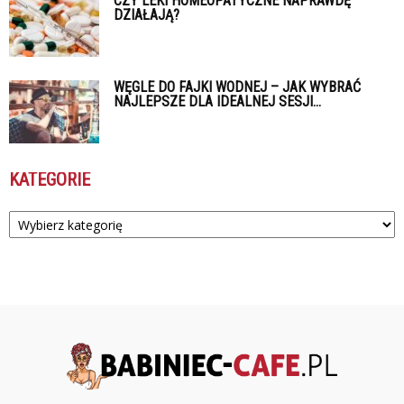
CZY LEKI HOMEOPATYCZNE NAPRAWDĘ
DZIAŁAJĄ?
WĘGLE DO FAJKI WODNEJ – JAK WYBRAĆ
NAJLEPSZE DLA IDEALNEJ SESJI...
KATEGORIE
Kategorie