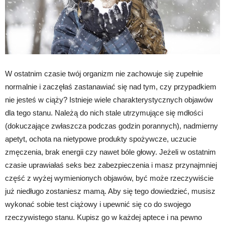
W ostatnim czasie twój organizm nie zachowuje się zupełnie
normalnie i zaczęłaś zastanawiać się nad tym, czy przypadkiem
nie jesteś w ciąży? Istnieje wiele charakterystycznych objawów
dla tego stanu. Należą do nich stale utrzymujące się mdłości
(dokuczające zwłaszcza podczas godzin porannych), nadmierny
apetyt, ochota na nietypowe produkty spożywcze, uczucie
zmęczenia, brak energii czy nawet bóle głowy. Jeżeli w ostatnim
czasie uprawiałaś seks bez zabezpieczenia i masz przynajmniej
część z wyżej wymienionych objawów, być może rzeczywiście
już niedługo zostaniesz mamą. Aby się tego dowiedzieć, musisz
wykonać sobie test ciążowy i upewnić się co do swojego
rzeczywistego stanu. Kupisz go w każdej aptece i na pewno