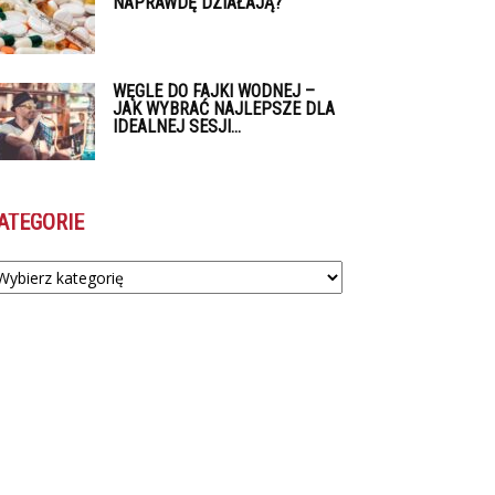
NAPRAWDĘ DZIAŁAJĄ?
WĘGLE DO FAJKI WODNEJ –
JAK WYBRAĆ NAJLEPSZE DLA
IDEALNEJ SESJI...
ATEGORIE
tegorie