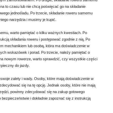
na to czasu lub nie chcą poświęcać go na składanie
owego jednośladu. Po trzecie, składanie roweru samemu
iego narzędzia i musimy je kupić.
memu, warto pamiętać o kilku ważnych kwestiach. Po
rukcją składania roweru i postępować zgodnie z nią. Po
nym mechanikiem lub osobą, która ma doświadczenie w
ych wskazówek i porad. Po trzecie, należy pamiętać o
a nowym rowerze, warto sprawdzić, czy wszystkie części
pieczny do jazdy.
oje zalety i wady. Osoby, które mają doświadczenie w
zdecydować się na tę opcję. Jednak osoby, które nie mają
arzędzi, powinny zdecydować się na zakup gotowego
bezpieczeństwie i dokładnie zapoznać się z instrukcją