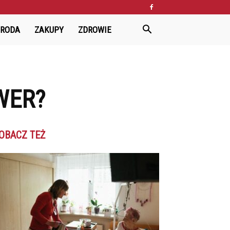
URODA
ZAKUPY
ZDROWIE
WER?
OBACZ TEŻ