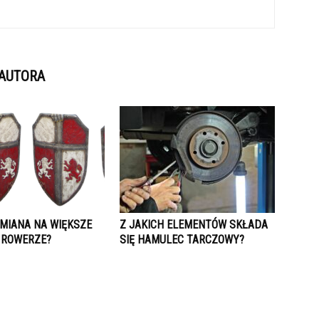
 AUTORA
ZMIANA NA WIĘKSZE
Z JAKICH ELEMENTÓW SKŁADA
 ROWERZE?
SIĘ HAMULEC TARCZOWY?