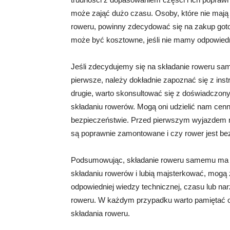
może zająć dużo czasu. Osoby, które nie mają 
roweru, powinny zdecydować się na zakup got
może być kosztowne, jeśli nie mamy odpowiedn
Jeśli zdecydujemy się na składanie roweru sa
pierwsze, należy dokładnie zapoznać się z inst
drugie, warto skonsultować się z doświadczo
składaniu rowerów. Mogą oni udzielić nam cenn
bezpieczeństwie. Przed pierwszym wyjazdem n
są poprawnie zamontowane i czy rower jest bez
Podsumowując, składanie roweru samemu ma sw
składaniu rowerów i lubią majsterkować, mogą 
odpowiedniej wiedzy technicznej, czasu lub n
roweru. W każdym przypadku warto pamiętać o 
składania roweru.