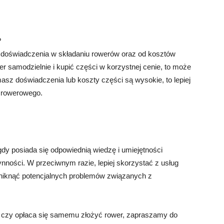
?
i doświadczenia w składaniu rowerów oraz od kosztów
er samodzielnie i kupić części w korzystnej cenie, to może
masz doświadczenia lub koszty części są wysokie, to lepiej
a rowerowego.
dy posiada się odpowiednią wiedzę i umiejętności
nności. W przeciwnym razie, lepiej skorzystać z usług
niknąć potencjalnych problemów związanych z
ę, czy opłaca się samemu złożyć rower, zapraszamy do