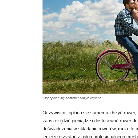
Czy opłaca się samemu złożyć rower?
Oczywiście, opłaca się samemu złożyć rower, 
zaoszczędzić pieniądze i dostosować rower do 
doświadczenia w składaniu rowerów, może to b
lepiej skorzystać z usług profesjonalnego mec