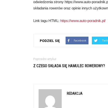
odwiedzenia strony https://www.auto-poradnik.
składania rowerów oraz opinie innych użytkown
Link tagu HTML:
https://www.auto-poradnik.pl/
PODZIEL SIĘ
Facebook
Twit
Poprzedni artykuł
Z CZEGO SKŁADA SIĘ HAMULEC ROWEROWY?
REDAKCJA