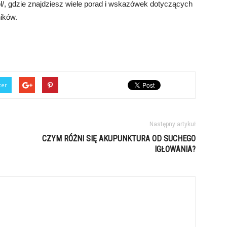
pl/, gdzie znajdziesz wiele porad i wskazówek dotyczących
ików.
ter
Następny artykuł
CZYM RÓŻNI SIĘ AKUPUNKTURA OD SUCHEGO
IGŁOWANIA?