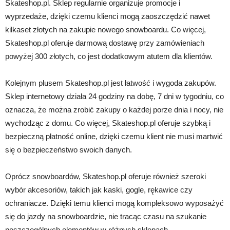
Skateshop.pl. Sklep regularnie organizuje promocje i
wyprzedaże, dzięki czemu klienci mogą zaoszczędzić nawet
kilkaset złotych na zakupie nowego snowboardu. Co więcej,
Skateshop.pl oferuje darmową dostawę przy zamówieniach
powyżej 300 złotych, co jest dodatkowym atutem dla klientów.
Kolejnym plusem Skateshop.pl jest łatwość i wygoda zakupów.
Sklep internetowy działa 24 godziny na dobę, 7 dni w tygodniu, co
oznacza, że można zrobić zakupy o każdej porze dnia i nocy, nie
wychodząc z domu. Co więcej, Skateshop.pl oferuje szybką i
bezpieczną płatność online, dzięki czemu klient nie musi martwić
się o bezpieczeństwo swoich danych.
Oprócz snowboardów, Skateshop.pl oferuje również szeroki
wybór akcesoriów, takich jak kaski, gogle, rękawice czy
ochraniacze. Dzięki temu klienci mogą kompleksowo wyposażyć
się do jazdy na snowboardzie, nie tracąc czasu na szukanie
poszczególnych elementów w różnych sklepach.