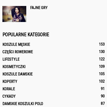
FAJNE GRY
POPULARNE KATEGORIE
153
KOSZULE MĘSKIE
130
CZĘŚCI ROWEROWE
122
LIFESTYLE
109
KOSMETYCZKI
105
KOSZULE DAMSKIE
102
KOPERTY
91
KORALE
90
CYKADY
87
DAMSKIE KOSZULKI POLO