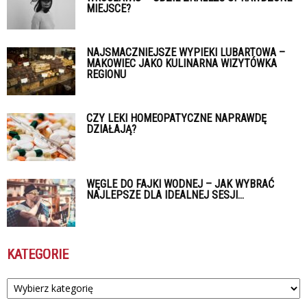
MIEJSCE?
NAJSMACZNIEJSZE WYPIEKI LUBARTOWA –
MAKOWIEC JAKO KULINARNA WIZYTÓWKA
REGIONU
CZY LEKI HOMEOPATYCZNE NAPRAWDĘ
DZIAŁAJĄ?
WĘGLE DO FAJKI WODNEJ – JAK WYBRAĆ
NAJLEPSZE DLA IDEALNEJ SESJI...
KATEGORIE
Kategorie