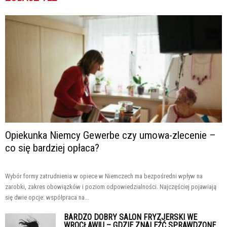
Opiekunka Niemcy Gewerbe czy umowa-zlecenie –
co się bardziej opłaca?
Wybór formy zatrudnienia w opiece w Niemczech ma bezpośredni wpływ na
zarobki, zakres obowiązków i poziom odpowiedzialności. Najczęściej pojawiają
się dwie opcje: współpraca na...
BARDZO DOBRY SALON FRYZJERSKI WE
WROCŁAWIU – GDZIE ZNALEŹĆ SPRAWDZONE