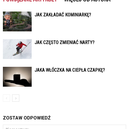
JAK ZAKŁADAĆ KOMINIARKĘ?
JAK CZĘSTO ZMIENIAĆ NARTY?
JAKA WŁÓCZKA NA CIEPŁA CZAPKĘ?
ZOSTAW ODPOWIEDŹ