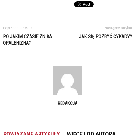
Poprzedni artykuł
Następny artykuł
PO JAKIM CZASIE ZNIKA
JAK SIĘ POZBYĆ CYKADY?
OPALENIZNA?
REDAKCJA
POWIĄZANE ARTYKUŁY
WIĘCEJ OD AUTORA