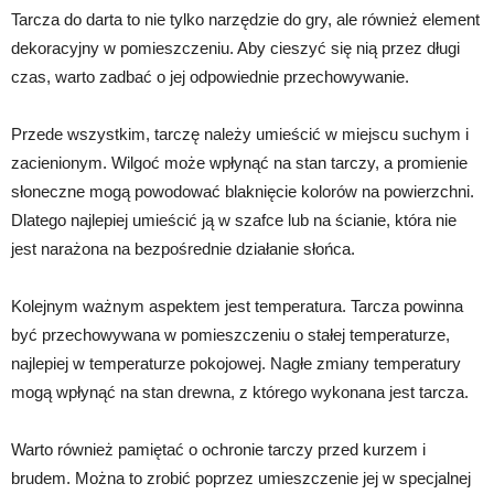
Tarcza do darta to nie tylko narzędzie do gry, ale również element
dekoracyjny w pomieszczeniu. Aby cieszyć się nią przez długi
czas, warto zadbać o jej odpowiednie przechowywanie.
Przede wszystkim, tarczę należy umieścić w miejscu suchym i
zacienionym. Wilgoć może wpłynąć na stan tarczy, a promienie
słoneczne mogą powodować blaknięcie kolorów na powierzchni.
Dlatego najlepiej umieścić ją w szafce lub na ścianie, która nie
jest narażona na bezpośrednie działanie słońca.
Kolejnym ważnym aspektem jest temperatura. Tarcza powinna
być przechowywana w pomieszczeniu o stałej temperaturze,
najlepiej w temperaturze pokojowej. Nagłe zmiany temperatury
mogą wpłynąć na stan drewna, z którego wykonana jest tarcza.
Warto również pamiętać o ochronie tarczy przed kurzem i
brudem. Można to zrobić poprzez umieszczenie jej w specjalnej