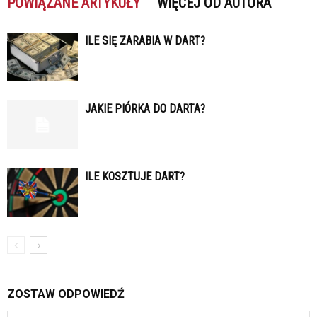
POWIĄZANE ARTYKUŁY
WIĘCEJ OD AUTORA
ILE SIĘ ZARABIA W DART?
JAKIE PIÓRKA DO DARTA?
ILE KOSZTUJE DART?
ZOSTAW ODPOWIEDŹ