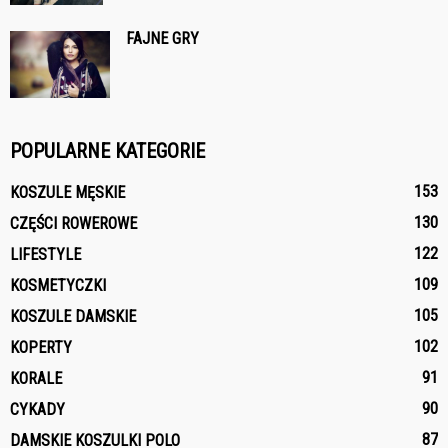
FAJNE GRY
POPULARNE KATEGORIE
153
KOSZULE MĘSKIE
130
CZĘŚCI ROWEROWE
122
LIFESTYLE
109
KOSMETYCZKI
105
KOSZULE DAMSKIE
102
KOPERTY
91
KORALE
90
CYKADY
87
DAMSKIE KOSZULKI POLO