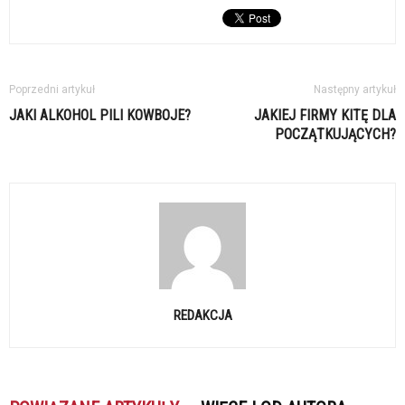
Poprzedni artykuł
Następny artykuł
JAKI ALKOHOL PILI KOWBOJE?
JAKIEJ FIRMY KITĘ DLA
POCZĄTKUJĄCYCH?
REDAKCJA