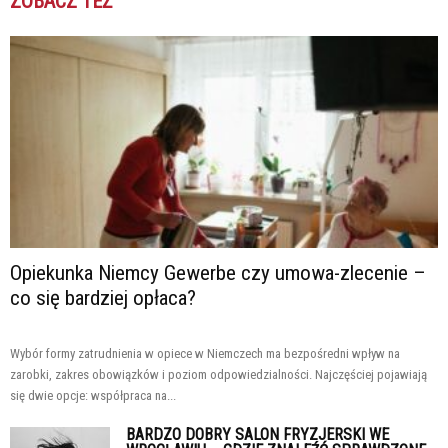
ZOBACZ TEŻ
Opiekunka Niemcy Gewerbe czy umowa-zlecenie –
co się bardziej opłaca?
Wybór formy zatrudnienia w opiece w Niemczech ma bezpośredni wpływ na
zarobki, zakres obowiązków i poziom odpowiedzialności. Najczęściej pojawiają
się dwie opcje: współpraca na...
BARDZO DOBRY SALON FRYZJERSKI WE