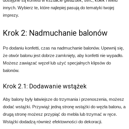
dostępne są konfetti w kształcie gwiazdek, serc, kółek i wielu
innych. Wybierz te, które najlepiej pasują do tematyki twojej
imprezy.
Krok 2: Nadmuchanie balonów
Po dodaniu konfetti, czas na nadmuchanie balonów. Upewnij się,
że otwór balonu jest dobrze zamknięty, aby konfetti nie wypadło.
Możesz zawiązać węzeł lub użyć specjalnych klipsów do
balonów.
Krok 2.1: Dodawanie wstążek
Aby balony były łatwiejsze do trzymania i przenoszenia, możesz
dodać wstążki. Przywiąż jedną stronę wstążki do węzła balonu, a
drugą stronę możesz przypiąć do mebla lub trzymać w ręce.
Wstążki dodadzą również efektowności do dekoracji.