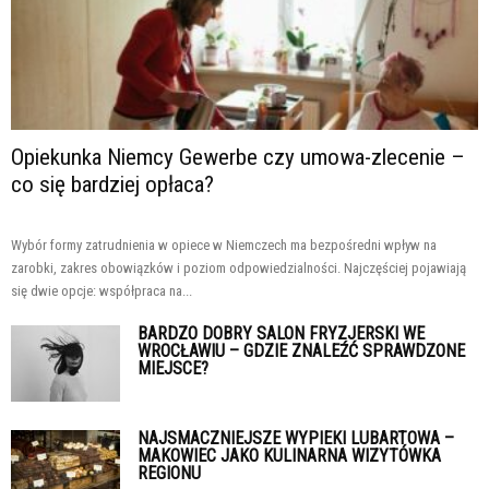
Opiekunka Niemcy Gewerbe czy umowa-zlecenie –
co się bardziej opłaca?
Wybór formy zatrudnienia w opiece w Niemczech ma bezpośredni wpływ na
zarobki, zakres obowiązków i poziom odpowiedzialności. Najczęściej pojawiają
się dwie opcje: współpraca na...
BARDZO DOBRY SALON FRYZJERSKI WE
WROCŁAWIU – GDZIE ZNALEŹĆ SPRAWDZONE
MIEJSCE?
NAJSMACZNIEJSZE WYPIEKI LUBARTOWA –
MAKOWIEC JAKO KULINARNA WIZYTÓWKA
REGIONU