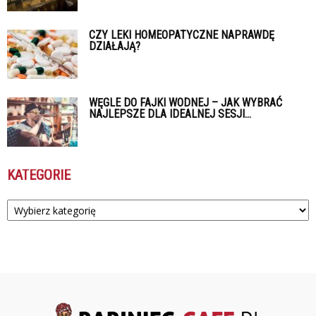
CZY LEKI HOMEOPATYCZNE NAPRAWDĘ
DZIAŁAJĄ?
WĘGLE DO FAJKI WODNEJ – JAK WYBRAĆ
NAJLEPSZE DLA IDEALNEJ SESJI...
KATEGORIE
Kategorie