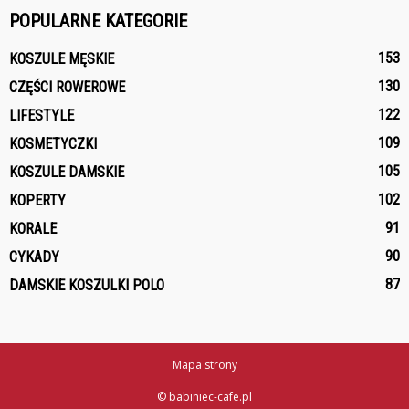
POPULARNE KATEGORIE
153
KOSZULE MĘSKIE
130
CZĘŚCI ROWEROWE
122
LIFESTYLE
109
KOSMETYCZKI
105
KOSZULE DAMSKIE
102
KOPERTY
91
KORALE
90
CYKADY
87
DAMSKIE KOSZULKI POLO
Mapa strony
© babiniec-cafe.pl