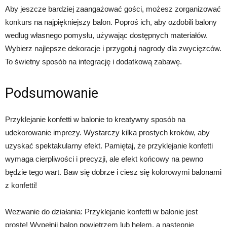
Aby jeszcze bardziej zaangażować gości, możesz zorganizować
konkurs na najpiękniejszy balon. Poproś ich, aby ozdobili balony
według własnego pomysłu, używając dostępnych materiałów.
Wybierz najlepsze dekoracje i przygotuj nagrody dla zwycięzców.
To świetny sposób na integrację i dodatkową zabawę.
Podsumowanie
Przyklejanie konfetti w balonie to kreatywny sposób na
udekorowanie imprezy. Wystarczy kilka prostych kroków, aby
uzyskać spektakularny efekt. Pamiętaj, że przyklejanie konfetti
wymaga cierpliwości i precyzji, ale efekt końcowy na pewno
będzie tego wart. Baw się dobrze i ciesz się kolorowymi balonami
z konfetti!
Wezwanie do działania: Przyklejanie konfetti w balonie jest
proste! Wypełnij balon powietrzem lub helem, a następnie