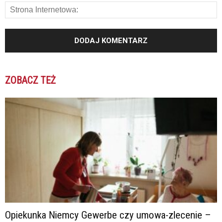
ZOBACZ TEŻ
Opiekunka Niemcy Gewerbe czy umowa-zlecenie –