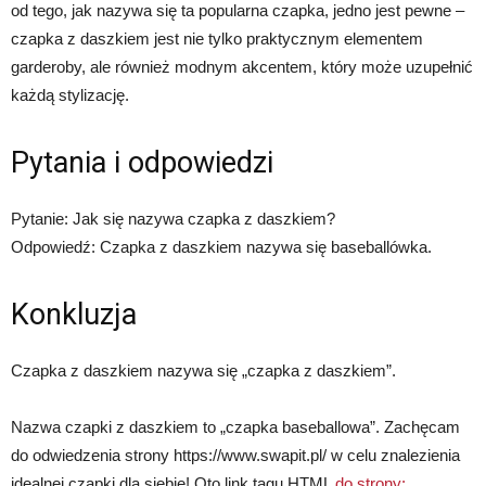
od tego, jak nazywa się ta popularna czapka, jedno jest pewne –
czapka z daszkiem jest nie tylko praktycznym elementem
garderoby, ale również modnym akcentem, który może uzupełnić
każdą stylizację.
Pytania i odpowiedzi
Pytanie: Jak się nazywa czapka z daszkiem?
Odpowiedź: Czapka z daszkiem nazywa się baseballówka.
Konkluzja
Czapka z daszkiem nazywa się „czapka z daszkiem”.
Nazwa czapki z daszkiem to „czapka baseballowa”. Zachęcam
do odwiedzenia strony https://www.swapit.pl/ w celu znalezienia
idealnej czapki dla siebie! Oto link tagu HTML
do strony: