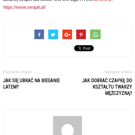
https://www.swapit.pl/
Poprzedni artykuł
Następny artykuł
JAK SIĘ UBRAĆ NA BIEGANIE
JAK DOBRAĆ CZAPKĘ DO
LATEM?
KSZTAŁTU TWARZY
MĘŻCZYZNĄ?