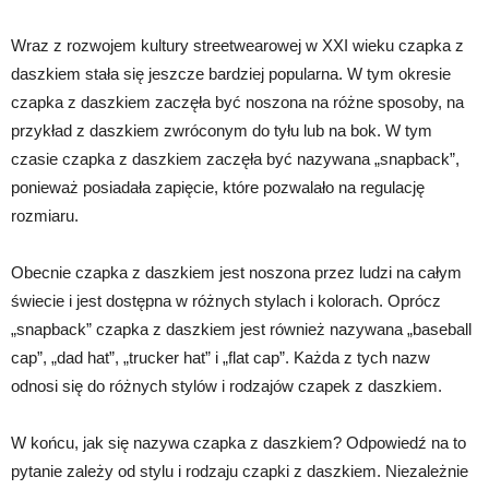
Wraz z rozwojem kultury streetwearowej w XXI wieku czapka z
daszkiem stała się jeszcze bardziej popularna. W tym okresie
czapka z daszkiem zaczęła być noszona na różne sposoby, na
przykład z daszkiem zwróconym do tyłu lub na bok. W tym
czasie czapka z daszkiem zaczęła być nazywana „snapback”,
ponieważ posiadała zapięcie, które pozwalało na regulację
rozmiaru.
Obecnie czapka z daszkiem jest noszona przez ludzi na całym
świecie i jest dostępna w różnych stylach i kolorach. Oprócz
„snapback” czapka z daszkiem jest również nazywana „baseball
cap”, „dad hat”, „trucker hat” i „flat cap”. Każda z tych nazw
odnosi się do różnych stylów i rodzajów czapek z daszkiem.
W końcu, jak się nazywa czapka z daszkiem? Odpowiedź na to
pytanie zależy od stylu i rodzaju czapki z daszkiem. Niezależnie