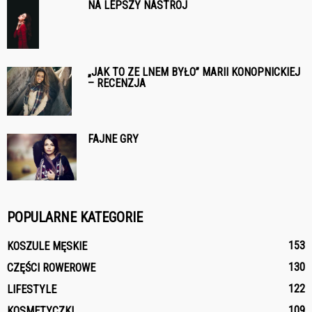
NA LEPSZY NASTRÓJ
„JAK TO ZE LNEM BYŁO” MARII KONOPNICKIEJ
– RECENZJA
FAJNE GRY
POPULARNE KATEGORIE
153
KOSZULE MĘSKIE
130
CZĘŚCI ROWEROWE
122
LIFESTYLE
109
KOSMETYCZKI