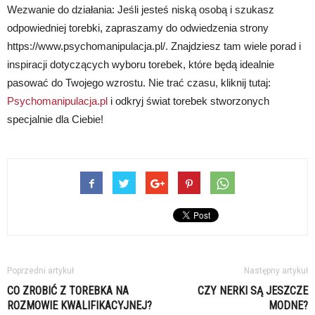
Wezwanie do działania: Jeśli jesteś niską osobą i szukasz
odpowiedniej torebki, zapraszamy do odwiedzenia strony
https://www.psychomanipulacja.pl/. Znajdziesz tam wiele porad i
inspiracji dotyczących wyboru torebek, które będą idealnie
pasować do Twojego wzrostu. Nie trać czasu, kliknij tutaj:
Psychomanipulacja.pl
i odkryj świat torebek stworzonych
specjalnie dla Ciebie!
Poprzedni artykuł
Następny artykuł
CO ZROBIĆ Z TOREBKA NA
CZY NERKI SĄ JESZCZE
ROZMOWIE KWALIFIKACYJNEJ?
MODNE?