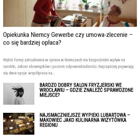
Opiekunka Niemcy Gewerbe czy umowa-zlecenie –
co się bardziej opłaca?
Wybór formy zatrudnienia w opiece w Niemczech ma bezpośredni wpływ na
zarobki, zakres obowiązków i poziom odpowiedzialności. Najczęściej pojawiają
się dwie opcje: współpraca na...
BARDZO DOBRY SALON FRYZJERSKI WE
WROCŁAWIU – GDZIE ZNALEŹĆ SPRAWDZONE
MIEJSCE?
NAJSMACZNIEJSZE WYPIEKI LUBARTOWA –
MAKOWIEC JAKO KULINARNA WIZYTÓWKA
REGIONU