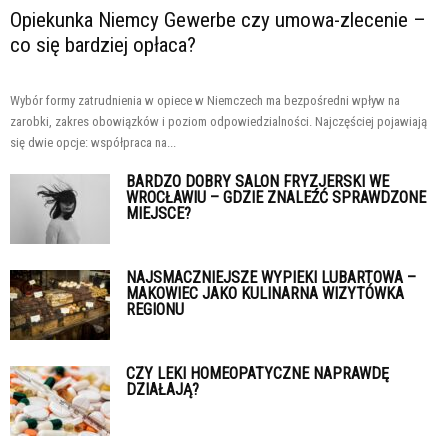
Opiekunka Niemcy Gewerbe czy umowa-zlecenie –
co się bardziej opłaca?
Wybór formy zatrudnienia w opiece w Niemczech ma bezpośredni wpływ na
zarobki, zakres obowiązków i poziom odpowiedzialności. Najczęściej pojawiają
się dwie opcje: współpraca na...
BARDZO DOBRY SALON FRYZJERSKI WE
WROCŁAWIU – GDZIE ZNALEŹĆ SPRAWDZONE
MIEJSCE?
NAJSMACZNIEJSZE WYPIEKI LUBARTOWA –
MAKOWIEC JAKO KULINARNA WIZYTÓWKA
REGIONU
CZY LEKI HOMEOPATYCZNE NAPRAWDĘ
DZIAŁAJĄ?