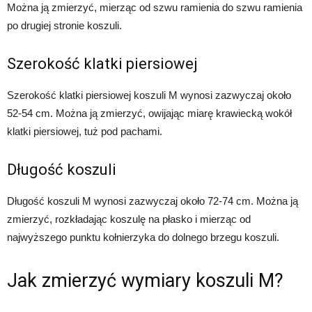
Można ją zmierzyć, mierząc od szwu ramienia do szwu ramienia
po drugiej stronie koszuli.
Szerokość klatki piersiowej
Szerokość klatki piersiowej koszuli M wynosi zazwyczaj około
52-54 cm. Można ją zmierzyć, owijając miarę krawiecką wokół
klatki piersiowej, tuż pod pachami.
Długość koszuli
Długość koszuli M wynosi zazwyczaj około 72-74 cm. Można ją
zmierzyć, rozkładając koszulę na płasko i mierząc od
najwyższego punktu kołnierzyka do dolnego brzegu koszuli.
Jak zmierzyć wymiary koszuli M?