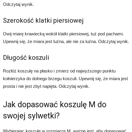
Odczytaj wynik.
Szerokość klatki piersiowej
Owij miarę krawiecką wokół klatki piersiowej, tuż pod pachami.
Upewnij się, że miara jest luźna, ale nie za luźna. Odczytaj wynik.
Długość koszuli
Rozłóż koszulę na płasko i zmierz od najwyższego punktu
kołnierzyka do dolnego brzegu koszuli. Upewnij się, że miara jest
prosta i nie jest zbyt napięta. Odczytaj wynik.
Jak dopasować koszulę M do
swojej sylwetki?
Wybierając koszulę w rozmiarze M, ważne jest, aby dopasować