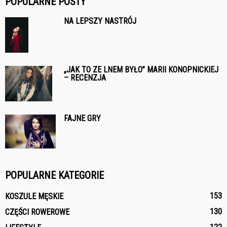
POPULARNE POSTY
NA LEPSZY NASTRÓJ
„JAK TO ZE LNEM BYŁO” MARII KONOPNICKIEJ
– RECENZJA
FAJNE GRY
POPULARNE KATEGORIE
153
KOSZULE MĘSKIE
130
CZĘŚCI ROWEROWE