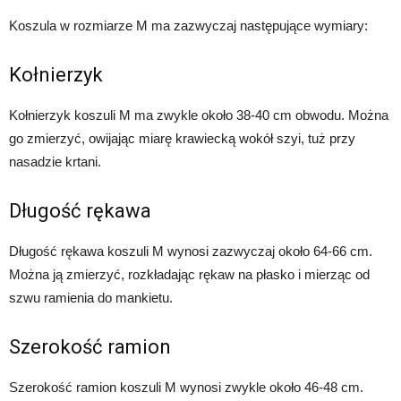
Koszula w rozmiarze M ma zazwyczaj następujące wymiary:
Kołnierzyk
Kołnierzyk koszuli M ma zwykle około 38-40 cm obwodu. Można
go zmierzyć, owijając miarę krawiecką wokół szyi, tuż przy
nasadzie krtani.
Długość rękawa
Długość rękawa koszuli M wynosi zazwyczaj około 64-66 cm.
Można ją zmierzyć, rozkładając rękaw na płasko i mierząc od
szwu ramienia do mankietu.
Szerokość ramion
Szerokość ramion koszuli M wynosi zwykle około 46-48 cm.