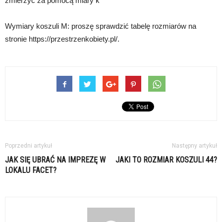
zmierzyć za pomocą miary k
Wymiary koszuli M: proszę sprawdzić tabelę rozmiarów na
stronie https://przestrzenkobiety.pl/.
Poprzedni artykuł
Następny artykuł
JAK SIĘ UBRAĆ NA IMPREZĘ W
JAKI TO ROZMIAR KOSZULI 44?
LOKALU FACET?