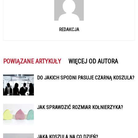
REDAKCJA
POWIĄZANE ARTYKUŁY
WIĘCEJ OD AUTORA
DO JAKICH SPODNI PASUJE CZARNĄ KOSZULA?
JAK SPRAWDZIĆ ROZMIAR KOŁNIERZYKA?
JAKA KOSZULA NA CO DZIEŃ?