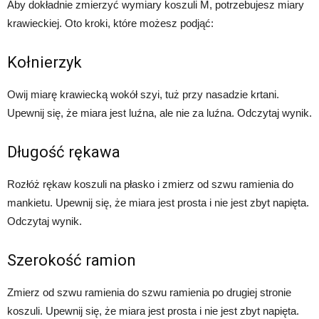
Aby dokładnie zmierzyć wymiary koszuli M, potrzebujesz miary
krawieckiej. Oto kroki, które możesz podjąć:
Kołnierzyk
Owij miarę krawiecką wokół szyi, tuż przy nasadzie krtani.
Upewnij się, że miara jest luźna, ale nie za luźna. Odczytaj wynik.
Długość rękawa
Rozłóż rękaw koszuli na płasko i zmierz od szwu ramienia do
mankietu. Upewnij się, że miara jest prosta i nie jest zbyt napięta.
Odczytaj wynik.
Szerokość ramion
Zmierz od szwu ramienia do szwu ramienia po drugiej stronie
koszuli. Upewnij się, że miara jest prosta i nie jest zbyt napięta.