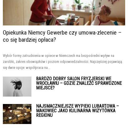
Opiekunka Niemcy Gewerbe czy umowa-zlecenie –
co się bardziej opłaca?
Wybór formy zatrudnienia w opiece w Niemczech ma bezpośredni wpływ na
zarobki, zakres obowiązków i poziom odpowiedzialności. Najczęściej pojawiają
się dwie opcje: współpraca na...
BARDZO DOBRY SALON FRYZJERSKI WE
WROCŁAWIU – GDZIE ZNALEŹĆ SPRAWDZONE
MIEJSCE?
NAJSMACZNIEJSZE WYPIEKI LUBARTOWA –
MAKOWIEC JAKO KULINARNA WIZYTÓWKA
REGIONU