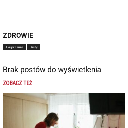
ZDROWIE
Akupresura
Diety
Brak postów do wyświetlenia
ZOBACZ TEŻ