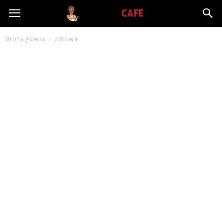
Babiniec-
Strona główna
Zdrowie
Cafe.pl