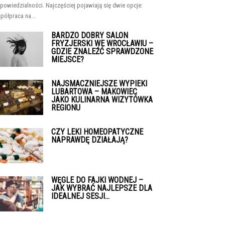
powiedzialności. Najczęściej pojawiają się dwie opcje:
półpraca na...
BARDZO DOBRY SALON
FRYZJERSKI WE WROCŁAWIU –
GDZIE ZNALEŹĆ SPRAWDZONE
MIEJSCE?
NAJSMACZNIEJSZE WYPIEKI
LUBARTOWA – MAKOWIEC
JAKO KULINARNA WIZYTÓWKA
REGIONU
CZY LEKI HOMEOPATYCZNE
NAPRAWDĘ DZIAŁAJĄ?
WĘGLE DO FAJKI WODNEJ –
JAK WYBRAĆ NAJLEPSZE DLA
IDEALNEJ SESJI...