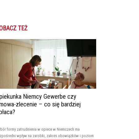
OBACZ TEŻ
piekunka Niemcy Gewerbe czy
mowa-zlecenie – co się bardziej
płaca?
bór formy zatrudnienia w opiece w Niemczech ma
zpośredni wpływ na zarobki, zakres obowiązków i poziom