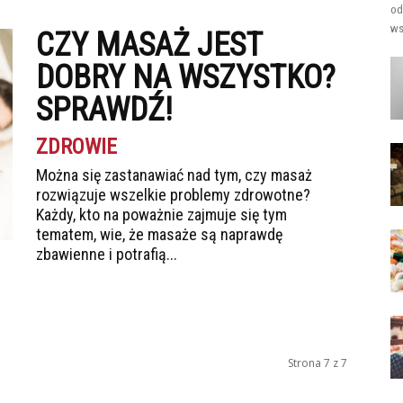
od
ws
CZY MASAŻ JEST
DOBRY NA WSZYSTKO?
SPRAWDŹ!
ZDROWIE
Można się zastanawiać nad tym, czy masaż
rozwiązuje wszelkie problemy zdrowotne?
Każdy, kto na poważnie zajmuje się tym
tematem, wie, że masaże są naprawdę
zbawienne i potrafią...
Strona 7 z 7