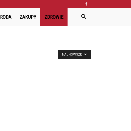
URODA
ZAKUPY
ZDROWIE
NAJNOWSZE